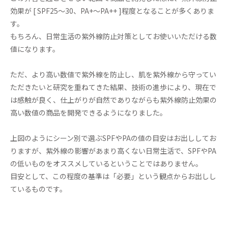
効果が [ SPF25～30、PA+～PA++ ]程度となることが多くありま
す。
もちろん、日常生活の紫外線防止対策としてお使いいただける数
値になります。
ただ、より高い数値で紫外線を防止し、肌を紫外線から守ってい
ただきたいと研究を重ねてきた結果、技術の進歩により、現在で
は感触が良く、仕上がりが自然でありながらも紫外線防止効果の
高い数値の商品を開発できるようになりました。
上図のようにシーン別で選ぶSPFやPAの値の目安はお出ししてお
りますが、紫外線の影響があまり高くない日常生活で、SPFやPA
の低いものをオススメしているということではありません。
目安として、この程度の基準は「必要」という観点からお出しし
ているものです。