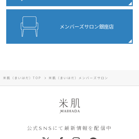
メンバーズサロン銀座店
米肌（まいはだ）TOP
米肌（まいはだ）メンバーズサロン
公式SNSにて最新情報を配信中