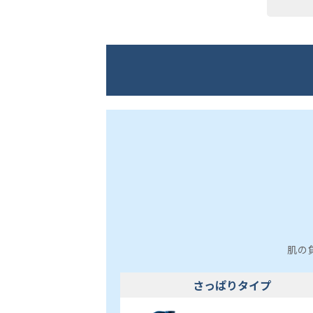
肌の
さっぱりタイプ