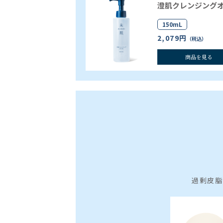
澄肌クレンジング
150mL
2,079円
（税込）
商品を見る
過剰皮脂