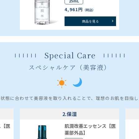
25mL
4,961円
（税込）
商品を見る
Special Care
スペシャルケア（美容液）
肌状態に合わせて美容液を取り入れることで、理想のお肌を目指し
2.保湿
ス【医
肌潤改善エッセンス【医
薬部外品】