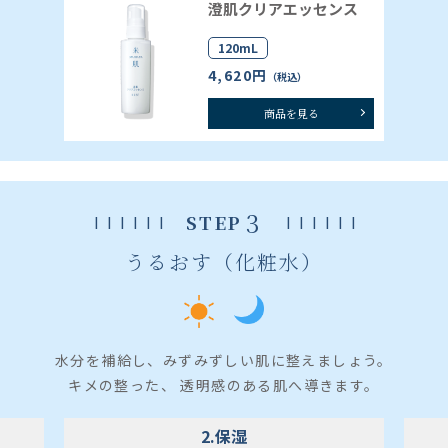
澄肌クリアエッセンス
120mL
4,620円
（税込）
商品を見る
3
STEP
うるおす（化粧水）
水分を補給し、みずみずしい肌に整えましょう。
キメの整った、 透明感のある肌へ導きます。
2.保湿