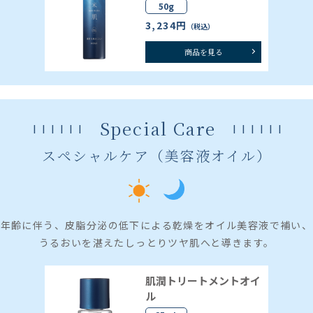
50g
3,234円
（税込）
商品を見る
Special Care
スペシャルケア（美容液オイル）
年齢に伴う、皮脂分泌の低下による乾燥をオイル美容液で補い、
うるおいを湛えたしっとりツヤ肌へと導きます。
肌潤トリートメントオイ
ル