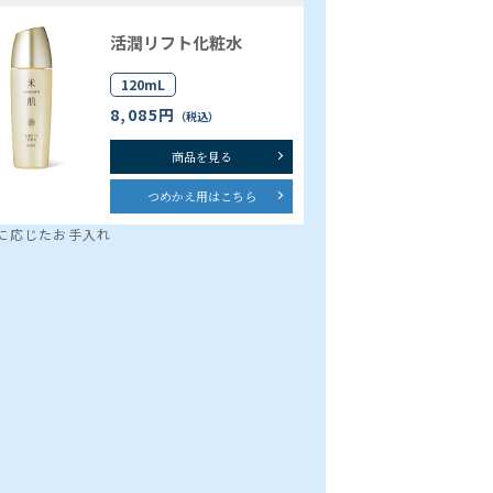
活潤リフト化粧水
120mL
8,085円
（税込）
商品を見る
つめかえ用はこちら
に応じたお手入れ