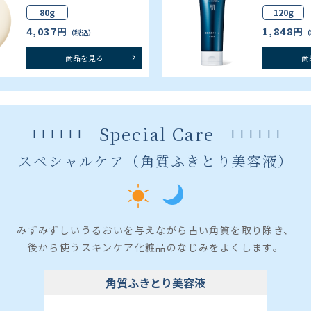
80g
120g
4,037円
1,848円
（税込）
（
商品を見る
商
Special Care
スペシャルケア（角質ふきとり美容液）
みずみずしいうるおいを与えながら古い角質を取り除き、
後から使うスキンケア化粧品のなじみをよくします。
角質ふきとり美容液