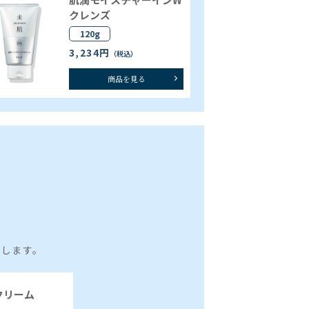
クレンズ
120g
3,234円
（税込）
商品を見る
とします。
クリーム