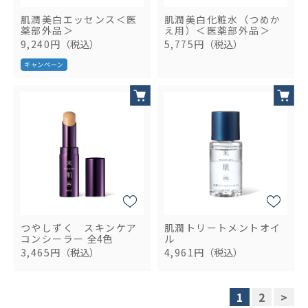
肌潤美白エッセンス＜医
肌潤美白化粧水（つめか
薬部外品＞
え用）＜医薬部外品＞
9,240円
（税込）
5,775円
（税込）
つやしずく スキンケア
肌潤トリートメントオイ
コンシーラー
全4色
ル
3,465円
（税込）
4,961円
（税込）
1
2
>