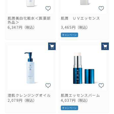
肌潤美白化粧水＜医薬部
肌潤 ＵＶエッセンス
外品＞
6,347円
（税込）
3,465円
（税込）
澄肌クレンジングオイル
肌潤エッセンスバーム
2,079円
（税込）
4,037円
（税込）