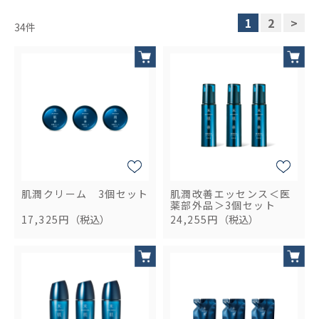
1
2
>
34
件
肌潤クリーム 3個セット
肌潤改善エッセンス＜医
薬部外品＞3個セット
17,325円
（税込）
24,255円
（税込）