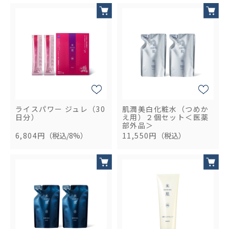
ライスパワー ジュレ（30
肌潤美白化粧水（つめか
日分）
え用）２個セット＜医薬
部外品＞
6,804円
（税込/8%）
11,550円
（税込）