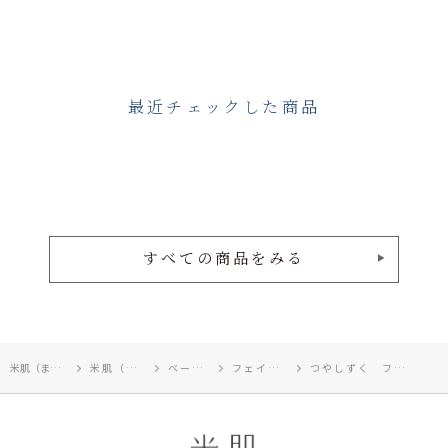
最近チェックした商品
すべての商品をみる
米肌（まいはだ）TOP
米肌（まいはだ）
ベースメイク
フェイスパウダー
つやしずく フェイスパウダー 01