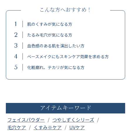
こんな方へおすすめ！
1
肌のくすみが気になる方
2
たるみ毛穴が気になる方
3
血色感のある肌を演出したい方
4
ベースメイクにもスキンケア効果を求める方
5
化粧崩れ、テカリが気になる方
アイテムキーワード
フェイスパウダー
つやしずくシリーズ
毛穴ケア
くすみ※ケア
UVケア