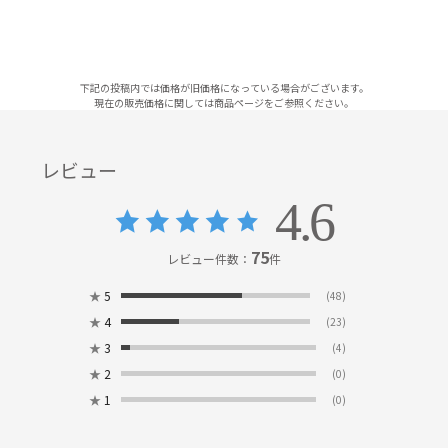
下記の投稿内では価格が旧価格になっている場合がございます。
現在の販売価格に関しては商品ページをご参照ください。
レビュー
4.6
75
レビュー件数：
件
★
5
(48)
★
4
(23)
★
3
(4)
★
2
(0)
★
1
(0)