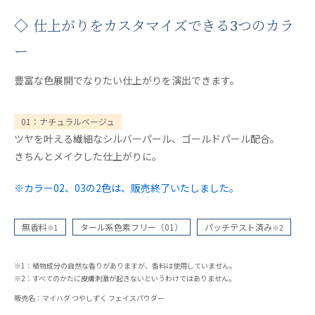
◇ 仕上がりをカスタマイズできる3つのカラ
ー
豊富な色展開でなりたい仕上がりを演出できます。
01：ナチュラルベージュ
ツヤを叶える繊細なシルバーパール、ゴールドパール配合。
きちんとメイクした仕上がりに。
※カラー02、03の2色は、販売終了いたしました。
無香料
タール系色素フリー（01）
パッチテスト済み
※1
※2
※1：植物成分の自然な香りがありますが、香料は使用していません。
※2：すべてのかたに皮膚刺激が起きないというわけではありません。
販売名：マイハダ つやしずく フェイスパウダー