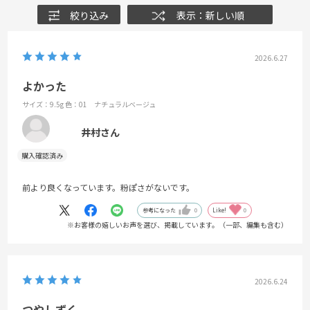
絞り込み
表示：新しい順
2026.6.27
よかった
サイズ：9.5g
色：01 ナチュラルベージュ
井村さん
前より良くなっています。粉ぽさがないです。
参考になった
0
Like!
0
※お客様の嬉しいお声を選び、掲載しています。（一部、編集も含む）
2026.6.24
つやしずく