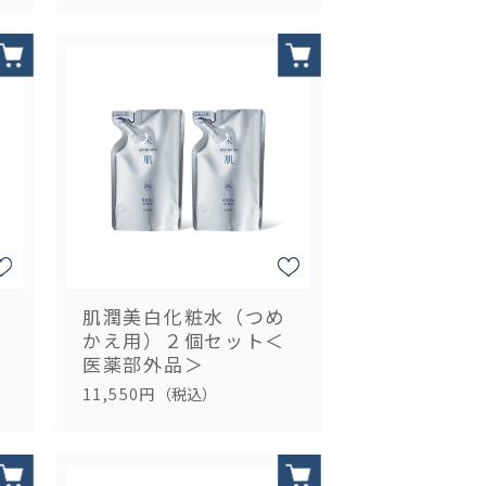
肌潤美白化粧水（つめ
かえ用）２個セット＜
医薬部外品＞
11,550円
（税込）