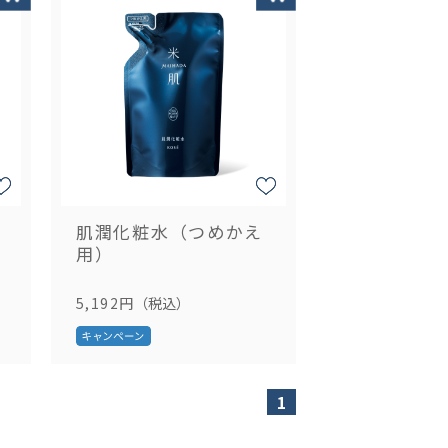
肌潤化粧水（つめかえ
用）
5,192円
（税込）
1