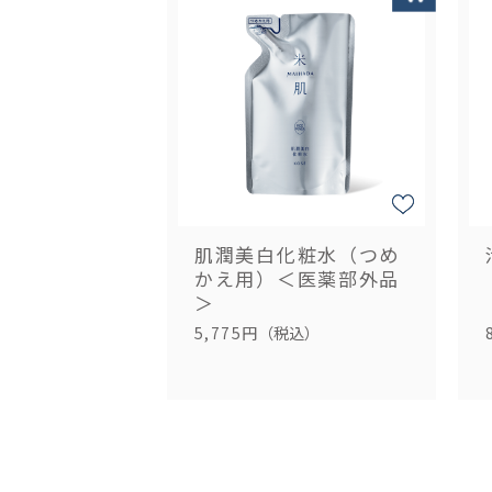
肌潤美白化粧水（つめ
かえ用）＜医薬部外品
＞
5,775円
（税込）