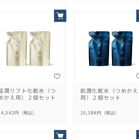
活潤リフト化粧水（つ
肌潤化粧水（つめかえ
めかえ用）２個セット
用）２個セット
14,542円
（税込）
10,384円
（税込）