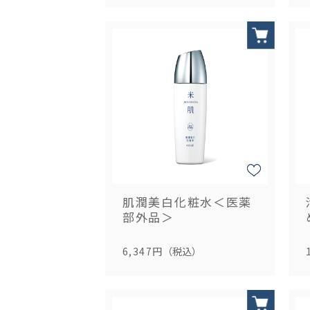
肌潤美白化粧水＜医薬
部外品＞
6,347円
（税込）