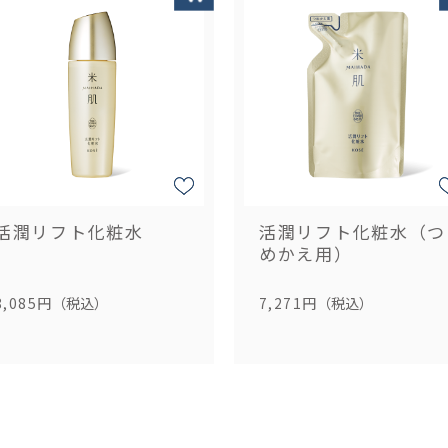
活潤リフト化粧水
活潤リフト化粧水（つ
めかえ用）
8,085円
（税込）
7,271円
（税込）