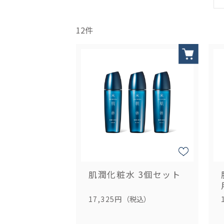
12
件
肌潤化粧水 3個セット
17,325円
（税込）