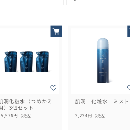
肌潤化粧水（つめかえ
肌潤 化粧水 ミスト
用）3個セット
15,576円
（税込）
3,234円
（税込）