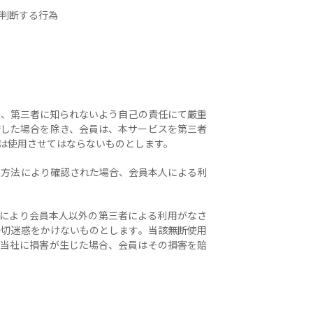
と判断する行為
を、第三者に知られないよう自己の責任にて厳重
諾した場合を除き、会員は、本サービスを第三者
は使用させてはならないものとします。
定の方法により確認された場合、会員本人による利
情により会員本人以外の第三者による利用がなさ
一切迷惑をかけないものとします。当該無断使用
り当社に損害が生じた場合、会員はその損害を賠