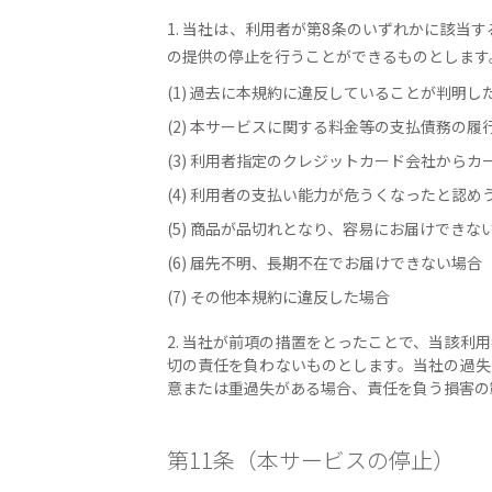
1. 当社は、利用者が第8条のいずれかに該
の提供の停止を行うことができるものとします
(1) 過去に本規約に違反していることが判明し
(2) 本サービスに関する料金等の支払債務の
(3) 利用者指定のクレジットカード会社から
(4) 利用者の支払い能力が危うくなったと認
(5) 商品が品切れとなり、容易にお届けできな
(6) 届先不明、長期不在でお届けできない場合
(7) その他本規約に違反した場合
2. 当社が前項の措置をとったことで、当該
切の責任を負わないものとします。当社の過失
意または重過失がある場合、責任を負う損害の
第11条（本サービスの停止）