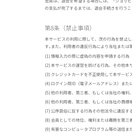
会員は、退会を希望する場合には、「ショッピ
の支払が完了するまでは、退会手続きを行うこ
第8条（禁止事項）
本サービスの利用に際して、次の行為を禁止し
す｡また、利用者の違反行為により当社または
(1) 情報入力の際に虚偽の内容を申請する行為
(2) 本サービスの運営を妨げる行為、その他
(3) クレジットカードを不正使用して本サー
(4) ログイン用ID（電子メールアドレス）ま
(5) 他の利用者、第三者、もしくは当社の権
(6) 他の利用者、第三者、もしくは当社の商
(7) 公序良俗に反する行為その他法令に違反
(8) 会員としての地位、権利または義務を第
(9) 有害なコンピュータプログラム等の送信