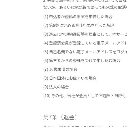
ないか、あるいは承諾後であっても承諾の取消
(1) 申込者が虚偽の事実を申告した場合
(2) 第8条に定める禁止行為を行った場合
(3) 過去に本規約違反等を理由として、本サ
(4) 登録済会員が登録している電子メールアド
(5) 自己名義でない電子メールアドレスをログイ
(6) 第三者からの委託を受けて申し込む場合
(7) 16歳未満の場合
(8) 日本国外にお住まいの場合
(9) 法人の場合
(10) その他、当社が会員として不適当と判断
第7条（退会）