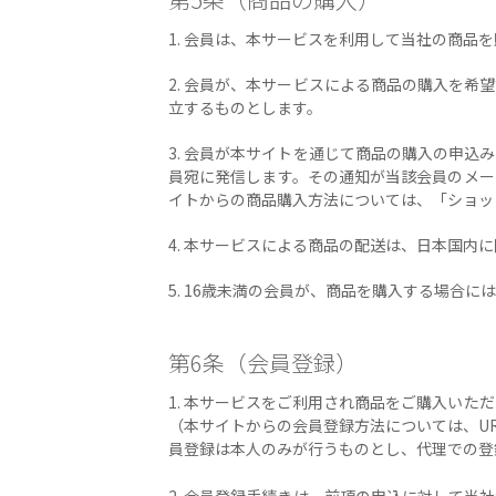
1. 会員は、本サービスを利用して当社の商品
2. 会員が、本サービスによる商品の購入を
立するものとします。
3. 会員が本サイトを通じて商品の購入の申
員宛に発信します。その通知が当該会員のメー
イトからの商品購入方法については、「ショッ
4. 本サービスによる商品の配送は、日本国内
5. 16歳未満の会員が、商品を購入する場合
第6条（会員登録）
1. 本サービスをご利用され商品をご購入い
（本サイトからの会員登録方法については、URL：ht
員登録は本人のみが行うものとし、代理での登
2. 会員登録手続きは、前項の申込に対して