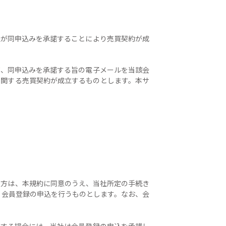
社が同申込みを承諾することにより売買契約が成
て、同申込みを承諾する旨の電子メールを当該会
に関する売買契約が成立するものとします。本サ
る方は、本規約に同意のうえ、当社所定の手続き
）に従って、会員登録の申込を行うものとします。なお、会
当する場合には、当社は会員登録の申込を承諾し