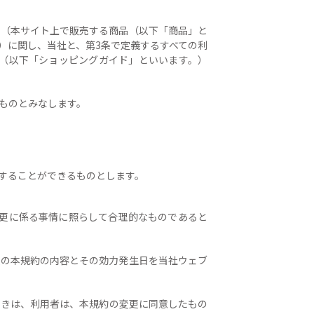
用（本サイト上で販売する商品（以下「商品」と
）に関し、当社と、第3条で定義するすべての利
（以下「ショッピングガイド」といいます。）
たものとみなします。
更することができるものとします。
変更に係る事情に照らして合理的なものであると
後の本規約の内容とその効力発生日を当社ウェブ
ときは、利用者は、本規約の変更に同意したもの