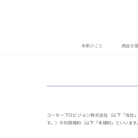
米肌のこと
商品を
ランキング
ベストセラー
お手入れご使用ステップ
すべての商品
コーセープロビジョン株式会社（以下「当社」
す。）の利用規約（以下「本規約」といいます。