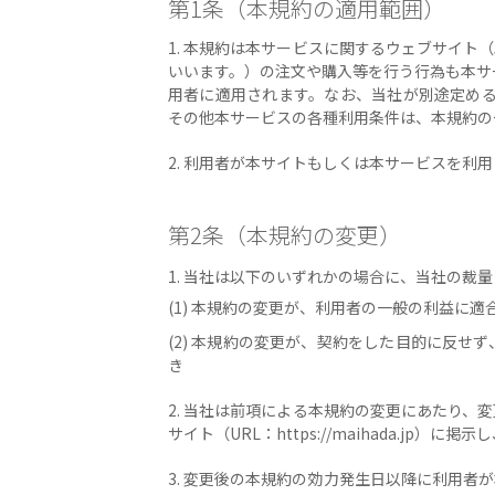
第1条（本規約の適用範囲）
1. 本規約は本サービスに関するウェブサイ
いいます。）の注文や購入等を行う行為も本サ
用者に適用されます。なお、当社が別途定める
その他本サービスの各種利用条件は、本規約の
2. 利用者が本サイトもしくは本サービスを
第2条（本規約の変更）
1. 当社は以下のいずれかの場合に、当社の
(1) 本規約の変更が、利用者の一般の利益に適
(2) 本規約の変更が、契約をした目的に反
き
2. 当社は前項による本規約の変更にあたり
サイト（URL：https://maihada.jp
3. 変更後の本規約の効力発生日以降に利用