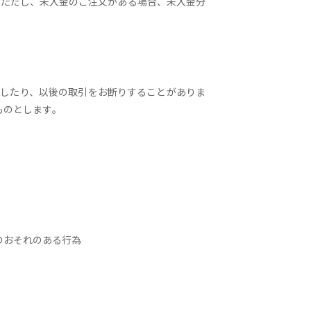
。ただし、未入金のご注文がある場合、未入金分
止したり、以後の取引をお断りすることがありま
のとします｡
のおそれのある行為