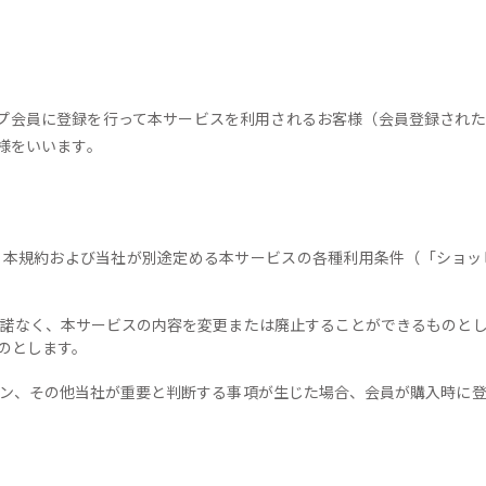
プ会員に登録を行って本サービスを利用されるお客様（会員登録され
様をいいます｡
は、本規約および当社が別途定める本サービスの各種利用条件（「ショ
の承諾なく、本サービスの内容を変更または廃止することができるものと
のとします。
ダウン、その他当社が重要と判断する事項が生じた場合、会員が購入時に