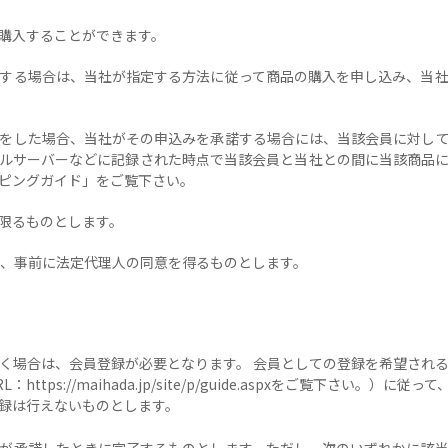
を購入することができます。
希望する場合は、当社が指定する方法に従って商品の購入を申し込み、当
込みをした場合、当社がその申込みを承諾する場合には、当該会員に対し
ルサーバーなどに記録された時点で当該会員と当社との間に当該商品
ピングガイド」をご覧下さい。
に限るものとします。
には、事前に法定代理人の同意を得るものとします。
ただく場合は、会員登録が必要となります。 会員としての登録を希望され
tps://maihada.jp/site/p/guide.aspxをご覧下さい。
録は行えないものとします。
当社が承諾したときに完了するものとします。ただし、次のいずれかに該