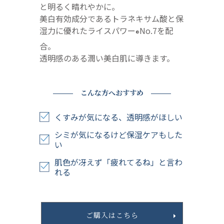
と明るく晴れやかに。
美白有効成分であるトラネキサム酸と保
湿力に優れたライスパワー
No.7を配
®
合。
透明感のある潤い美白肌に導きます。
こんな方へおすすめ
くすみが気になる、透明感がほしい
シミが気になるけど保湿ケアもした
い
肌色が冴えず「疲れてるね」と言わ
れる
ご購入はこちら