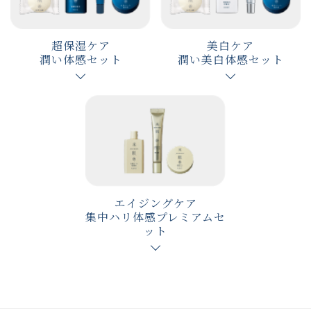
超保湿ケア
美白ケア
潤い体感セット
潤い美白体感セット
エイジングケア
集中ハリ体感プレミアムセ
ット