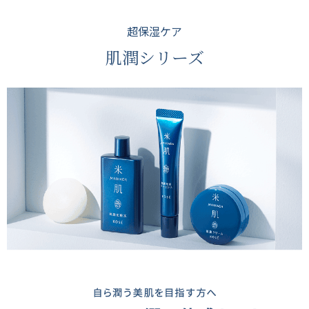
超保湿ケア
肌潤シリーズ