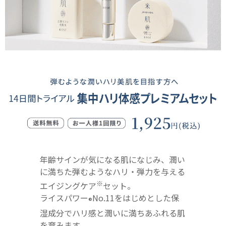
年齢サインが気になる肌になじみ、潤い
に満ちた弾むようなハリ・弾力を与える
※
エイジングケア
セット。
ライスパワー
No.11をはじめとした保
®
湿成分でハリ感と潤いに満ちあふれる肌
を育みます。