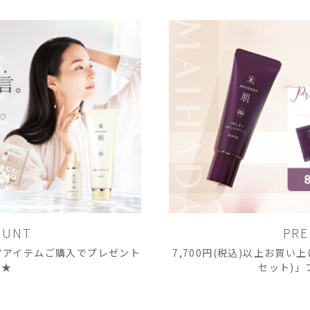
OUNT
PRE
ケアアイテムご購入でプレゼント
7,700円(税込)以上お買い
き★
セット)」