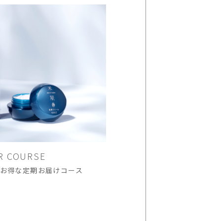
R COURSE
！お得な定期お届けコース