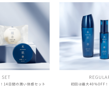
L SET
REGULA
り！14日間の潤い体感セット
初回は最大40％OFF