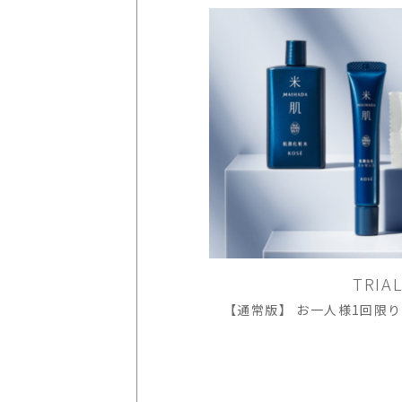
TRIA
【通常版】 お一人様1回限