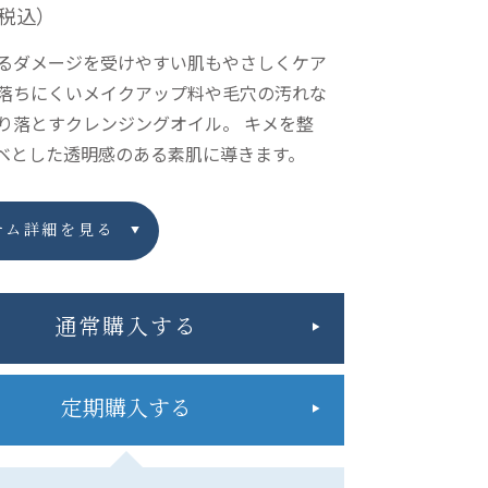
税込）
るダメージを受けやすい肌もやさしくケア
落ちにくいメイクアップ料や毛穴の汚れな
り落とすクレンジングオイル。 キメを整
ベとした透明感のある素肌に導きます。
テム詳細を見る
通常購入する
定期購入する