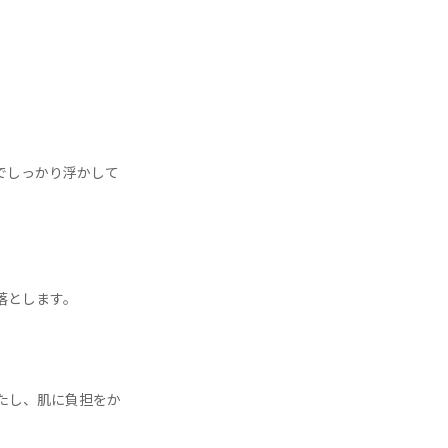
でしっかり浮かして
落とします。
たし、肌に負担をか