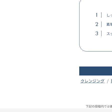
1
し
2
素
3
ス
クレンジング
下記の投稿内では