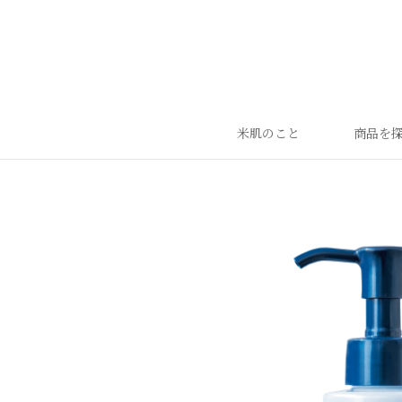
米肌のこと
商品を
ランキング
ベストセラー
お手入れご使用ステップ
すべての商品