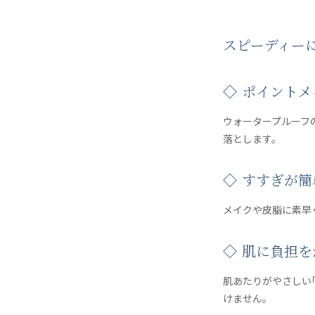
スピーディー
◇ ポイント
ウォータープルーフ
落とします。
◇ すすぎが
メイクや皮脂に素早
◇ 肌に負担
肌あたりがやさしい
けません。