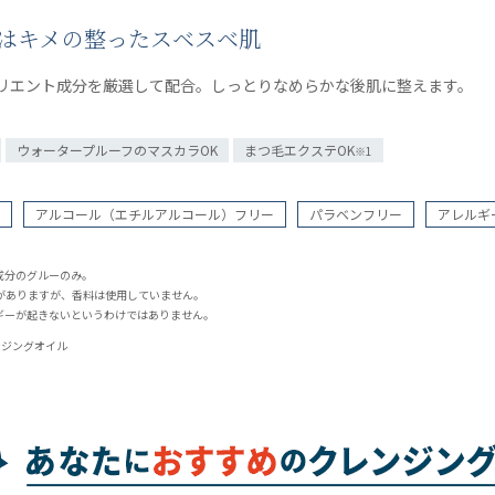
りはキメの整ったスベスベ肌
リエント成分を厳選して配合。しっとりなめらかな後肌に整えます。
ウォータープルーフのマスカラOK
まつ毛エクステOK
※1
アルコール（エチルアルコール）フリー
パラベンフリー
アレルギ
成分のグルーのみ。
がありますが、香料は使用していません。
ギーが起きないというわけではありません。
ンジングオイル