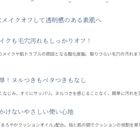
にメイクオフして透明感のある素肌へ
メイクも毛穴汚れもしっかりオフ！
のメイクや肌トラブルの原因となる酸化皮脂、取りづらい毛穴の汚れま
簡単！ヌルつきもベタつきもなし
くなじみ、すぐにサッパリ。ヌルつきを感じることなく、簡単に汚れを
をかけないやさしい使い心地
｢まろやかクッションオイル｣配合。指と肌の間でクッションの役割を果