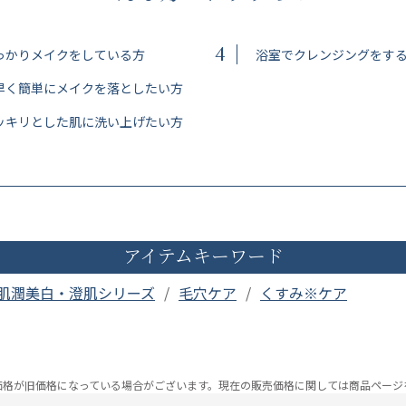
4
っかりメイクをしている方
浴室でクレンジングをす
早く簡単にメイクを落としたい方
ッキリとした肌に洗い上げたい方
アイテムキーワード
肌潤美白・澄肌シリーズ
毛穴ケア
くすみ※ケア
価格が旧価格になっている場合がございます。
現在の販売価格に関しては商品ページ