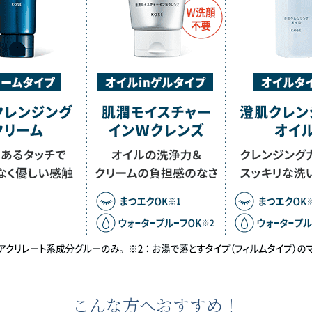
こんな方へおすすめ！