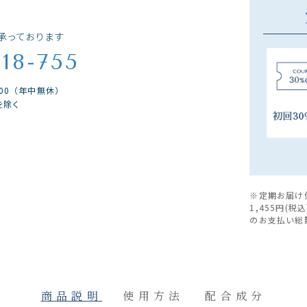
承っております
018-755
9:00（年中無休）
を除く
※定期お届け
1,455円(
のお支払い総額
商品説明
使用方法
配合成分