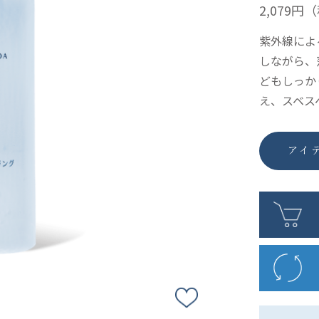
2,079円
（
紫外線によ
しながら、
どもしっか
え、スベス
アイ