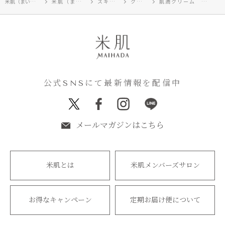
米肌（まいはだ）TOP
米肌（まいはだ）
スキンケア
クリーム
肌潤クリーム 3個セット
公式SNSにて最新情報を配信中
メールマガジンはこちら
米肌とは
米肌メンバーズサロン
お得なキャンペーン
定期お届け便について