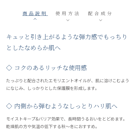
商品説明
使用方法
配合成分
キュッと引き上がるような弾力感でもっちり
としたなめらか肌へ
◇ コクのあるリッチな使用感
たっぷりと配合されたエモリエントオイルが、肌に溶けこむよう
になじみ、しっかりとした保護膜を形成します。
◇ 内側から弾むようなしっとりハリ肌へ
モイストキープ&バリア効果で、長時間うるおいをとどめます。
乾燥肌の方や気温の低下する秋～冬におすすめ。