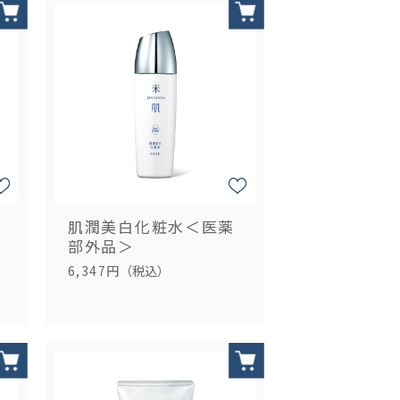
肌潤美白化粧水＜医薬
部外品＞
6,347円
（税込）