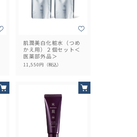
肌潤美白化粧水（つめ
かえ用）２個セット＜
医薬部外品＞
11,550円
（税込）