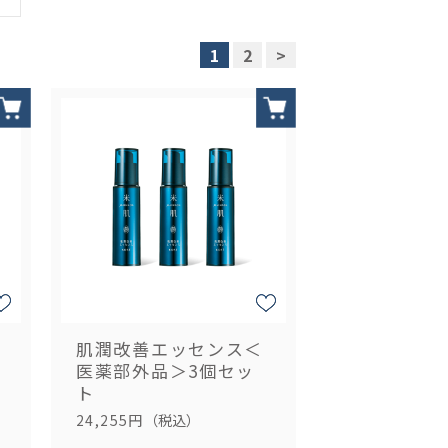
1
2
>
肌潤改善エッセンス＜
医薬部外品＞3個セッ
ト
24,255円
（税込）