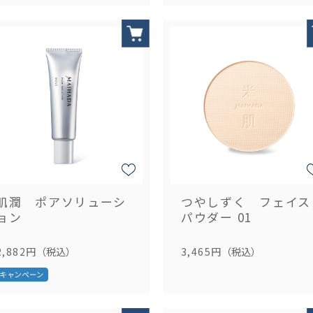
肌潤 ポアソリューシ
つやしずく フェイス
ョン
パウダー 01
2,882円
（税込）
3,465円
（税込）