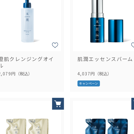
澄肌クレンジングオイ
肌潤エッセンスバーム
ル
2,079円
（税込）
4,037円
（税込）