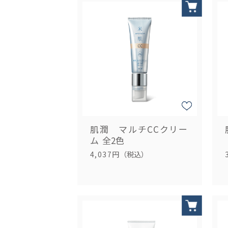
肌潤 マルチCCクリー
ム
全2色
4,037円
（税込）