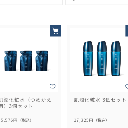
肌潤化粧水（つめかえ
肌潤化粧水 3個セット
用）3個セット
15,576円
（税込）
17,325円
（税込）