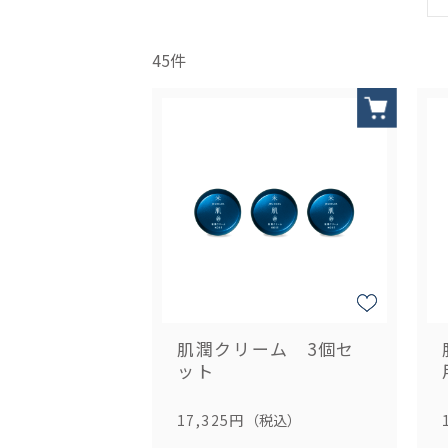
45
件
肌潤クリーム 3個セ
ット
17,325円
（税込）