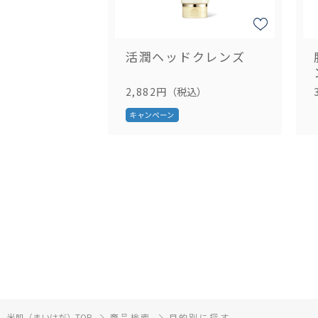
活潤ヘッドクレンズ
2,882円
（税込）
米肌（まいはだ）TOP
商品検索
目的別に探す