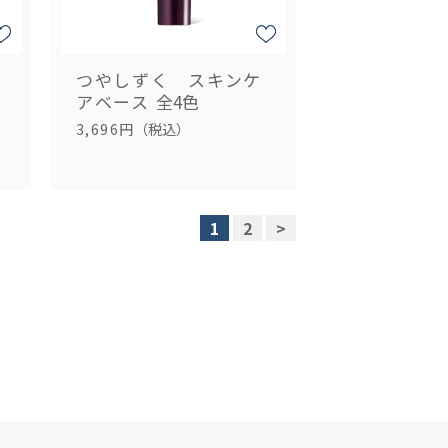
つやしずく スキンケ
アベース
全4色
3,696円
（税込）
1
2
>