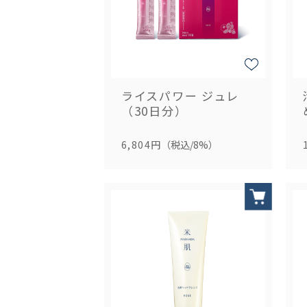
ライスパワー ジュレ
（30日分）
6,804円
（税込/8%）