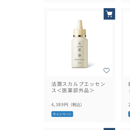
活潤スカルプエッセン
ス＜医薬部外品＞
4,389円
（税込）