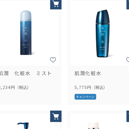
肌潤 化粧水 ミスト
肌潤化粧水
3,234円
（税込）
5,775円
（税込）