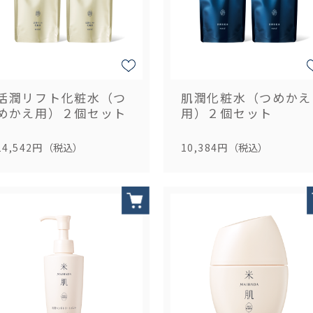
活潤リフト化粧水（つ
肌潤化粧水（つめかえ
めかえ用）２個セット
用）２個セット
14,542円
（税込）
10,384円
（税込）