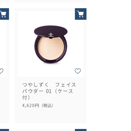
つやしずく フェイス
パウダー 01（ケース
付）
4,620円
（税込）