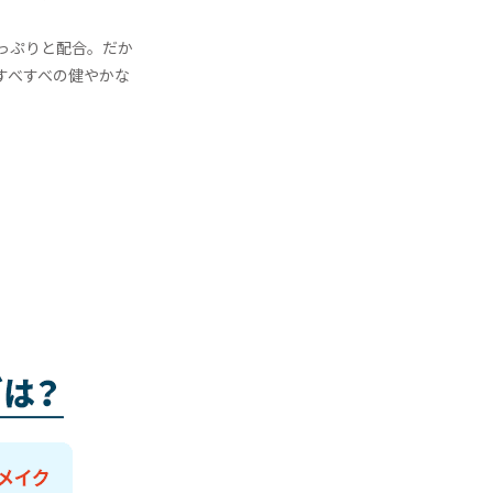
っぷりと配合。だか
すべすべの健やかな