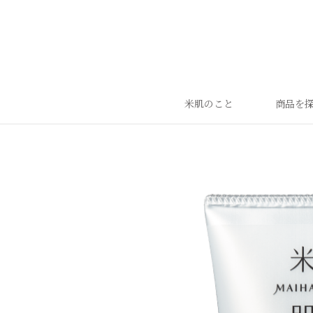
米肌のこと
商品を
ランキング
ベストセラー
お手入れご使用ステップ
すべての商品