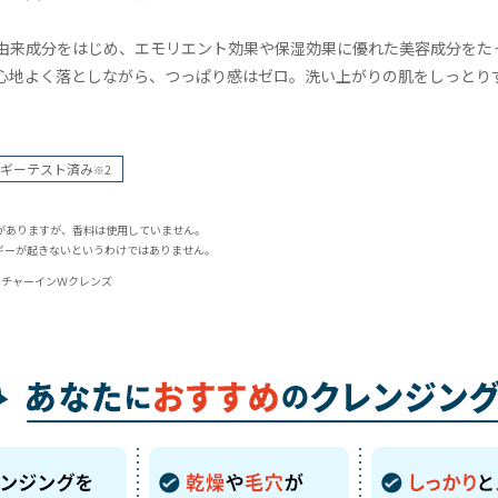
由来成分をはじめ、エモリエント効果や保湿効果に優れた美容成分をた
心地よく落としながら、つっぱり感はゼロ。洗い上がりの肌をしっとり
ギーテスト済み
※2
がありますが、香料は使用していません。
ギーが起きないというわけではありません。
スチャーインＷクレンズ