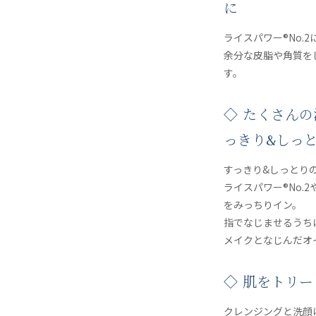
に
ライスパワー®No
余分な皮脂や角質を
す。
◇ たくさんの
っきり&しっ
すっきり&しっとり
ライスパワー®No
をみっちりイン。
指でなじませるうち
メイクとなじんだオ
◇ 肌をトリ
クレンジングと洗顔