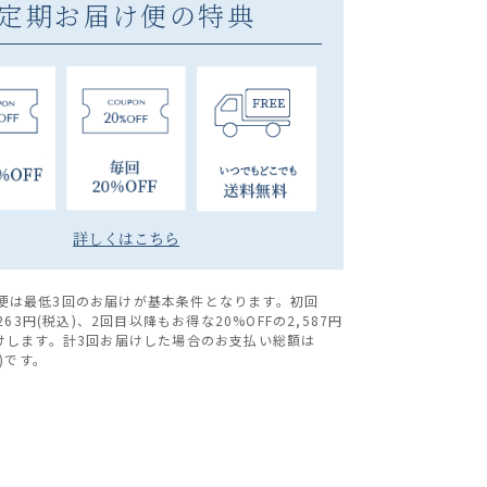
定期お届け便の特典
詳しくはこちら
便は最低3回のお届けが基本条件となります。初回
,263円(税込)、2回目以降もお得な20%OFFの2,587円
届けします。計3回お届けした場合のお支払い総額は
込)です。