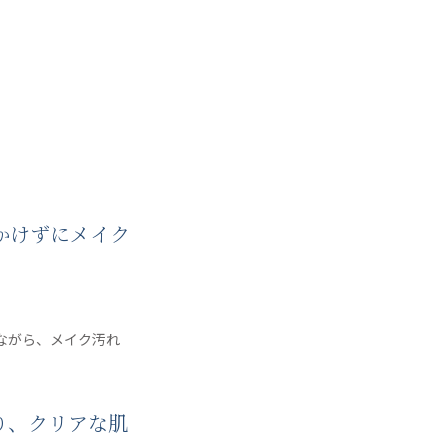
をかけずにメイク
ながら、メイク汚れ
り、クリアな肌