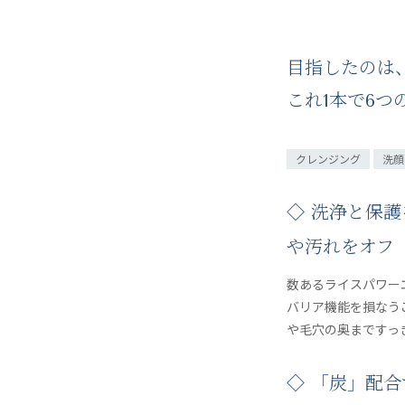
目指したのは、
これ1本で6
クレンジング
洗顔
◇ 洗浄と保
や汚れをオフ
数あるライスパワー
バリア機能を損なう
や毛穴の奥まですっ
◇ 「炭」配