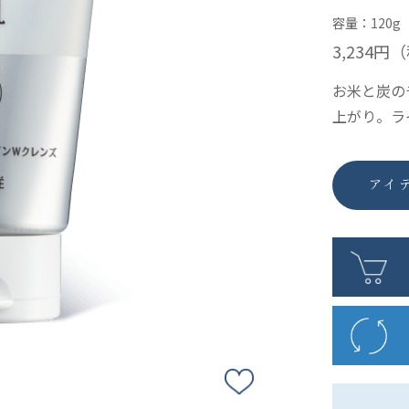
容量：120g
3,234円
（
お米と炭の
上がり。ラ
アイ