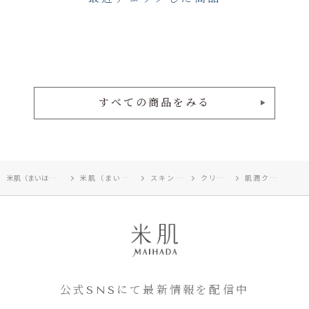
すべての商品をみる
米肌（まいはだ）TOP
米肌（まいはだ）
スキンケア
クリーム
肌潤クリーム
公式SNSにて最新情報を配信中