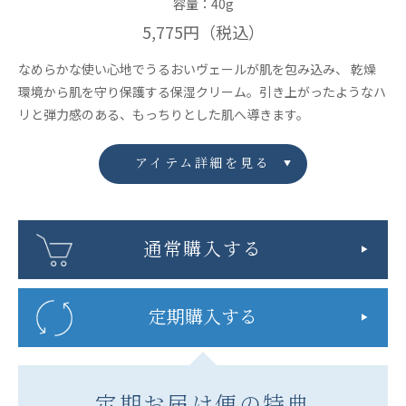
容量：40g
5,775円
（税込）
なめらかな使い心地でうるおいヴェールが肌を包み込み、 乾燥
環境から肌を守り保護する保湿クリーム。引き上がったようなハ
リと弾力感のある、もっちりとした肌へ導きます。
アイテム詳細を見る
通常購入する
定期購入する
定期お届け便の特典