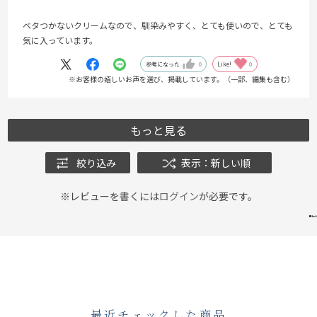
ベタつかないクリームなので、馴染みやすく、とても使いので、とても
気に入っています。
参考になった
0
Like!
0
※お客様の嬉しいお声を選び、掲載しています。（一部、編集も含む）
もっと見る
絞り込み
表示：新しい順
※レビューを書くには
ログイン
が必要です。
最近チェックした商品