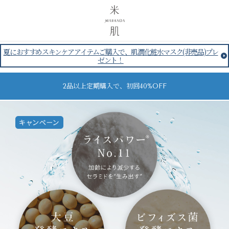
夏におすすめスキンケアアイテムご購入で、肌潤化粧水マスク(非売品)プレ
ゼント！
2品以上定期購入で、初回40%OFF