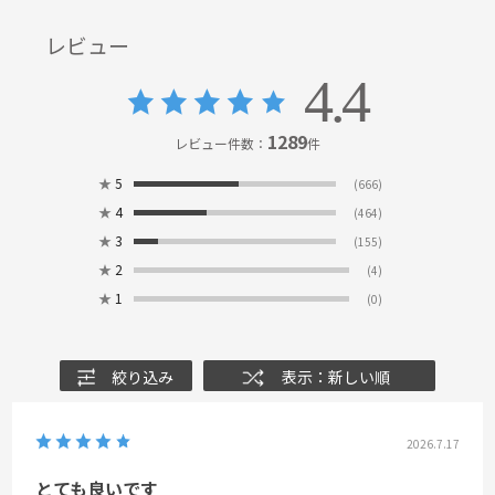
レビュー
4.4
1289
レビュー件数：
件
★
5
(666)
★
4
(464)
★
3
(155)
★
2
(4)
★
1
(0)
絞り込み
表示：新しい順
2026.7.17
とても良いです