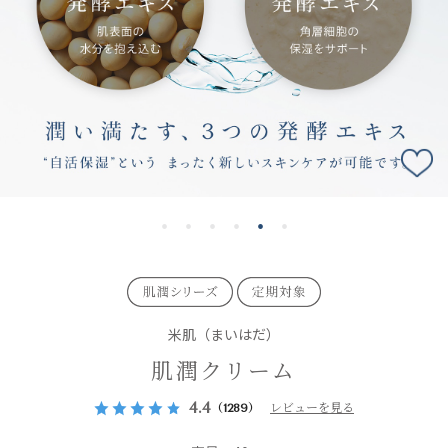
米肌（まいはだ）
肌潤クリーム
4.4
（1289）
レビューを見る