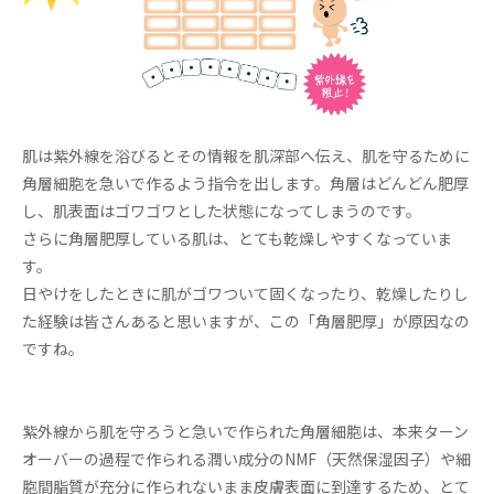
肌は紫外線を浴びるとその情報を肌深部へ伝え、肌を守るために
角層細胞を急いで作るよう指令を出します。角層はどんどん肥厚
し、肌表面はゴワゴワとした状態になってしまうのです。
さらに角層肥厚している肌は、とても乾燥しやすくなっていま
す。
日やけをしたときに肌がゴワついて固くなったり、乾燥したりし
た経験は皆さんあると思いますが、この「角層肥厚」が原因なの
ですね。
紫外線から肌を守ろうと急いで作られた角層細胞は、本来ターン
オーバーの過程で作られる潤い成分のNMF（天然保湿因子）や細
胞間脂質が充分に作られないまま皮膚表面に到達するため、とて