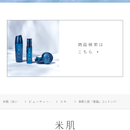
商品検索は
こちら
米肌（まいはだ）TOP
ビューティージャーナル
スキンケア
季節と肌「春編」コットンパックで春のゴワつきにお別れ！