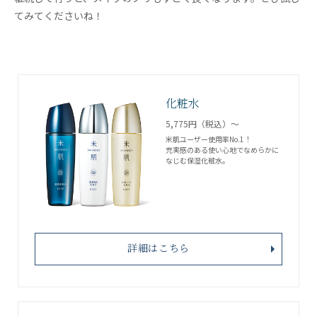
てみてくださいね！
化粧水
5,775円（税込）～
米肌ユーザー使用率No.1！
充実感のある使い心地でなめらかに
なじむ保湿化粧水。
詳細はこちら