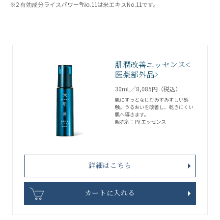
※2 有効成分ライスパワー®No.11は米エキスNo.11です。
肌潤改善エッセンス<
医薬部外品>
30mL／8,085円（税込）
肌にすっとなじむみずみずしい感
触。うるおいを改善し、乾きにくい
肌へ導きます。
販売名：PV エッセンス
詳細はこちら
カートに入れる