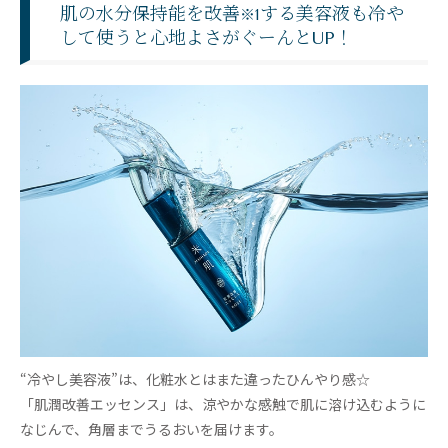
肌の水分保持能を改善
する美容液も冷や
※1
して使うと心地よさがぐーんとUP！
“冷やし美容液”は、化粧水とはまた違ったひんやり感☆
「肌潤改善エッセンス」は、涼やかな感触で肌に溶け込むように
なじんで、角層までうるおいを届けます。