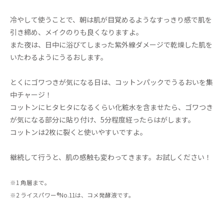
冷やして使うことで、朝は肌が目覚めるようなすっきり感で肌を
引き締め、メイクのりも良くなりますよ。
また夜は、日中に浴びてしまった紫外線ダメージで乾燥した肌を
いたわるようにうるおします。
とくにゴワつきが気になる日は、コットンパックでうるおいを集
中チャージ！
コットンにヒタヒタになるくらい化粧水を含ませたら、ゴワつき
が気になる部分に貼り付け、5分程度経ったらはがします。
コットンは2枚に裂くと使いやすいですよ。
継続して行うと、肌の感触も変わってきます。お試しください！
※1 角層まで。
※2 ライスパワー®No.11は、コメ発酵液です。