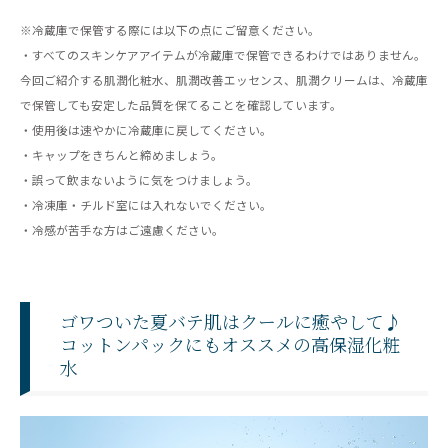
※冷蔵庫で保管する際には以下の点にご留意ください。
・すべてのスキンケアアイテムが冷蔵庫で保管できるわけではありません。
今回ご紹介する肌潤化粧水、肌潤改善エッセンス、肌潤クリームは、冷蔵庫
で保管しても安定した品質を保てることを確認しています。
・使用後は速やかに冷蔵庫に戻してください。
・キャップをきちんと締めましょう。
・誤って飲まないように気をつけましょう。
・冷凍庫・チルド室には入れないでください。
・冷感が苦手な方はご遠慮ください。
ゴワついた夏バテ肌はクールに癒やして♪
コットンパックにもオススメの高保湿化粧
水