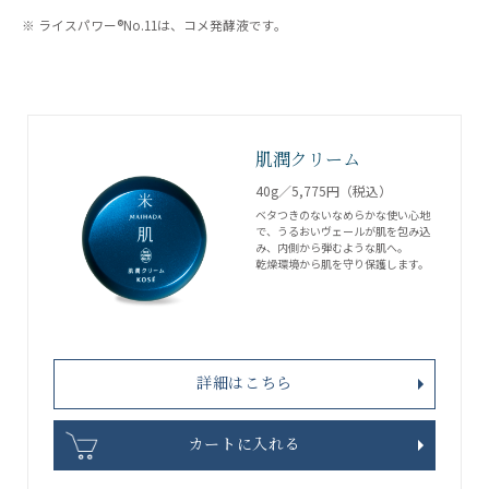
※ ライスパワー®No.11は、コメ発酵液です。
肌潤クリーム
40g／5,775円（税込）
ベタつきのないなめらかな使い心地
で、うるおいヴェールが肌を包み込
み、内側から弾むような肌へ。
乾燥環境から肌を守り保護します。
詳細はこちら
カートに入れる