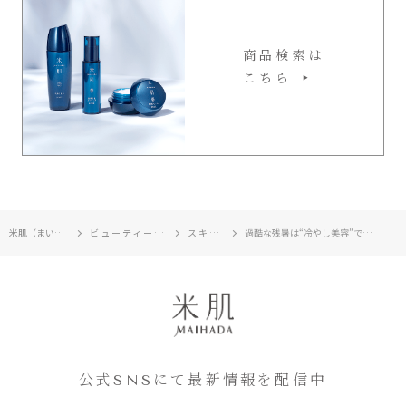
商品検索は
こちら
米肌（まいはだ）TOP
ビューティージャーナル
スキンケア
過酷な残暑は“冷やし美容”で肌も気分もリフレッシュ
公式SNSにて最新情報を配信中