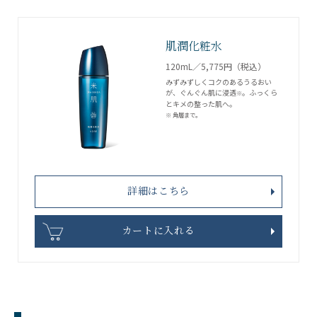
肌潤化粧水
120mL／5,775円（税込）
みずみずしくコクのあるうるおい
が、ぐんぐん肌に浸透
。ふっくら
※
とキメの整った肌へ。
※ 角層まで。
詳細はこちら
カートに入れる