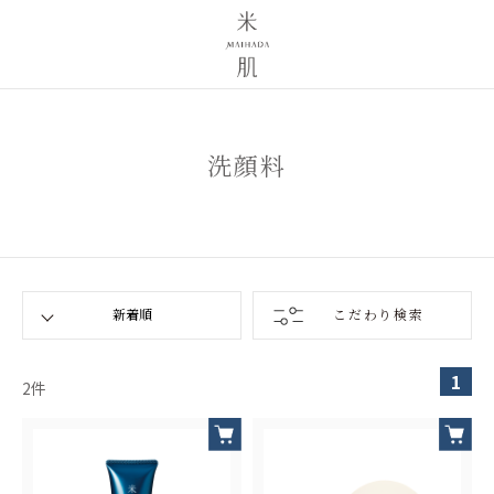
洗顔料
こだわり検索
1
2
件