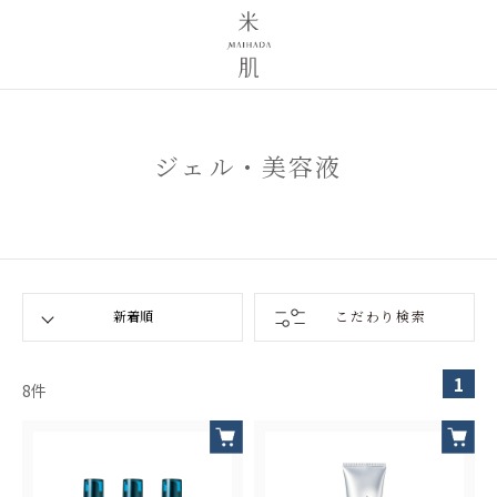
ジェル・美容液
こだわり検索
1
8
件