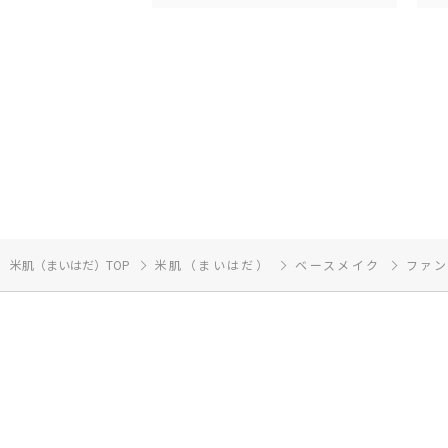
米肌（まいはだ）TOP
米肌（まいはだ）
ベースメイク
ファ