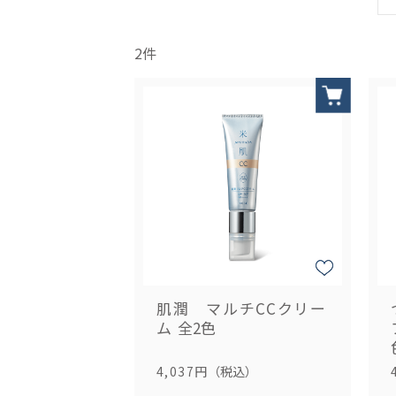
2
件
肌潤 マルチCCクリー
ム
全2色
4,037円
（税込）