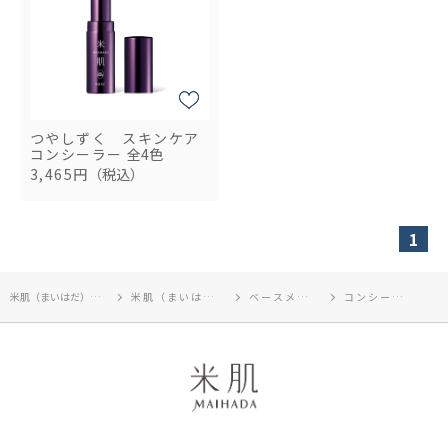
つやしずく スキンケア
コンシーラー
全4色
3,465円
（税込）
1
米肌（まいはだ）TOP
米肌（まいはだ）
ベースメイク
コンシーラー