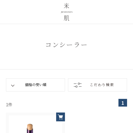
コンシーラー
こだわり検索
1
1
件