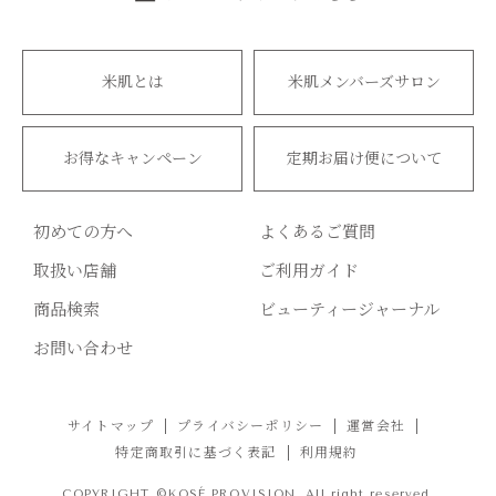
米肌とは
米肌メンバーズサロン
お得なキャンペーン
定期お届け便について
初めての方へ
よくあるご質問
取扱い店舗
ご利用ガイド
商品検索
ビューティージャーナル
お問い合わせ
サイトマップ
プライバシーポリシー
運営会社
特定商取引に基づく表記
利用規約
COPYRIGHT ©KOSÉ PROVISION. All right reserved.