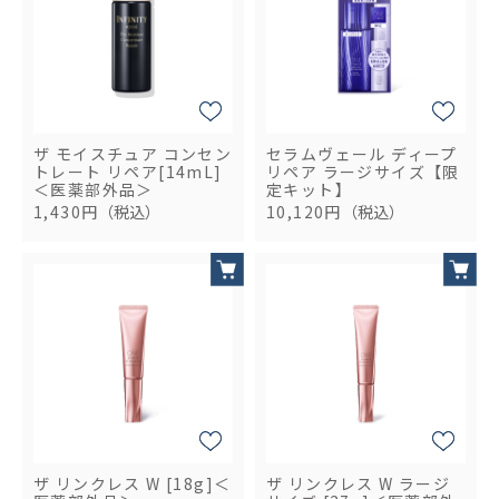
ザ モイスチュア コンセン
セラムヴェール ディープ
トレート リペア[14mL]
リペア ラージサイズ【限
＜医薬部外品＞
定キット】
1,430円
（税込）
10,120円
（税込）
ザ リンクレス W [18g]＜
ザ リンクレス W ラージ