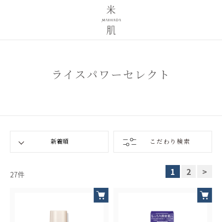
ライスパワーセレクト
こだわり検索
1
2
>
27
件