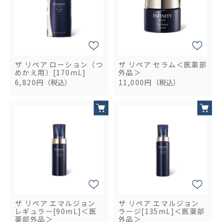
ザ リペア ローション（つ
ザ リペア セラム＜医薬部
めかえ用）[170mL]
外品＞
6,820円
（税込）
11,000円
（税込）
ザ リペア エマルジョン
ザ リペア エマルジョン
レギュラー[90mL]＜医
ラージ[135mL]＜医薬部
薬部外品＞
外品＞