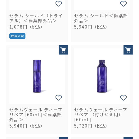
セラム シールド（トライ
セラム シールド＜医薬部
アル）＜医薬部外品＞
外品＞
1,078円
（税込）
5,940円
（税込）
セラムヴェール ディープ
セラムヴェール ディープ
リペア [60mL]＜医薬部
リペア （付けかえ用）
外品＞
[60mL]
5,940円
（税込）
5,720円
（税込）