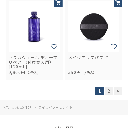
セラムヴェール ディープ
メイクアップパフ Ｃ
リペア （付けかえ用）
[120mL]
9,900円
（税込）
550円
（税込）
1
2
>
米肌（まいはだ）TOP
ライスパワーセレクト