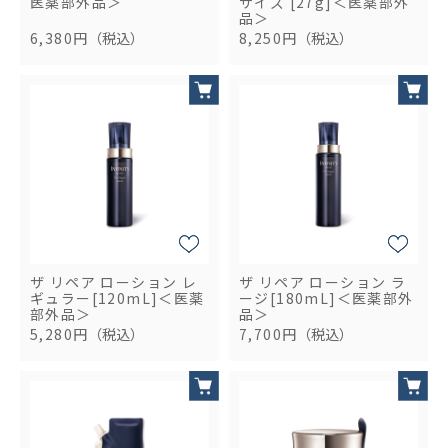
医薬部外品＞
サイズ [27g]＜医薬部外
品＞
6,380円
（税込）
8,250円
（税込）
ザ リペア ローション レ
ザ リペア ローション ラ
ギュラー[120mL]＜医薬
ージ[180mL]＜医薬部外
部外品＞
品＞
5,280円
（税込）
7,700円
（税込）