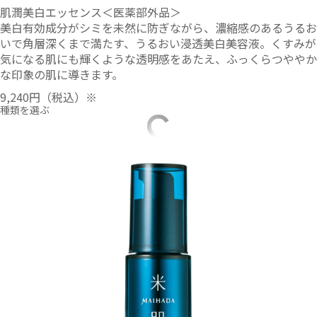
肌潤美白エッセンス＜医薬部外品＞
美白有効成分がシミを未然に防ぎながら、濃縮感のあるうるお
いで角層深くまで満たす、うるおい浸透美白美容液。くすみが
気になる肌にも輝くような透明感をあたえ、ふっくらつややか
な印象の肌に導きます。
9,240円
（税込）※
種類を選ぶ