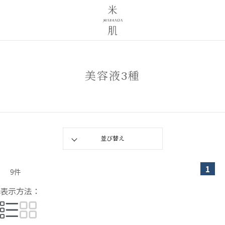
美容液3種
1
9
件
表示方法：