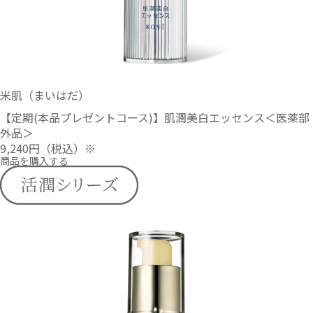
米肌（まいはだ）
【定期(本品プレゼントコース)】肌潤美白エッセンス＜医薬部
外品＞
9,240円
（税込）※
商品を購入する