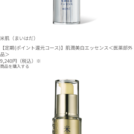
米肌（まいはだ）
【定期(ポイント還元コース)】肌潤美白エッセンス＜医薬部外
品＞
9,240円
（税込）※
商品を購入する