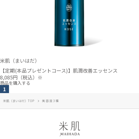
米肌（まいはだ）
【定期(本品プレゼントコース)】肌潤改善エッセンス
8,085円
（税込）※
商品を購入する
1
米肌（まいはだ）TOP
美容液3種