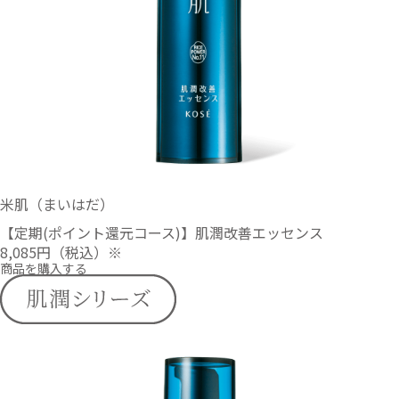
米肌（まいはだ）
【定期(ポイント還元コース)】肌潤改善エッセンス
8,085円
（税込）※
商品を購入する