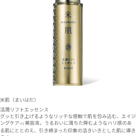
米肌（まいはだ）
活潤リフトエッセンス
グッと引き上げるようなリッチな感触で肌を包み込む、エイジ
ングケア
美容液。うるおいに満ちた弾むようなハリ感のあ
※1
る肌にととのえ、引き締まった印象の活きいきとした肌に導き