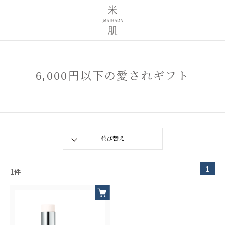
6,000円以下の愛されギフト
1
1
件