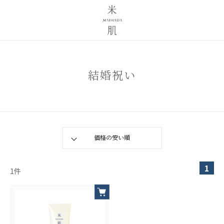
結婚祝い
1
1
件