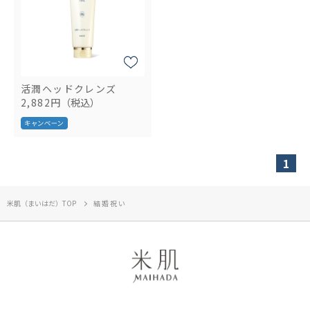
活潤ヘッドクレンズ
2,882円
（税込）
1
米肌（まいはだ）TOP
結婚祝い