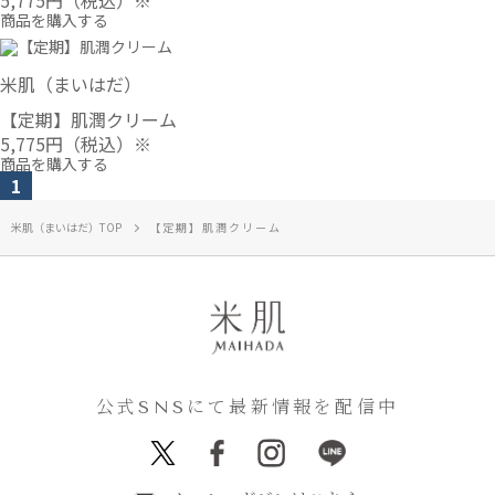
5,775円
（税込）※
商品を購入する
米肌（まいはだ）
【定期】肌潤クリーム
5,775円
（税込）※
商品を購入する
1
米肌（まいはだ）TOP
【定期】肌潤クリーム
公式SNSにて最新情報を配信中