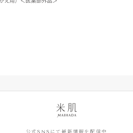
めかえ用）＜医薬部外品＞
公式SNSにて最新情報を配信中