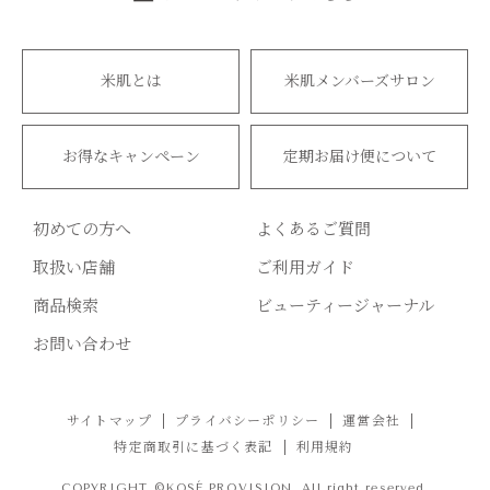
米肌とは
米肌メンバーズサロン
お得なキャンペーン
定期お届け便について
初めての方へ
よくあるご質問
取扱い店舗
ご利用ガイド
商品検索
ビューティージャーナル
お問い合わせ
サイトマップ
プライバシーポリシー
運営会社
特定商取引に基づく表記
利用規約
COPYRIGHT ©KOSÉ PROVISION. All right reserved.