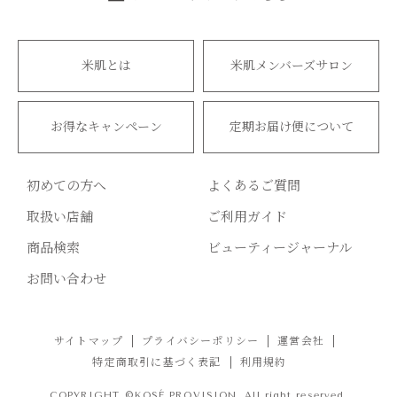
米肌とは
米肌メンバーズサロン
お得なキャンペーン
定期お届け便について
初めての方へ
よくあるご質問
取扱い店舗
ご利用ガイド
商品検索
ビューティージャーナル
お問い合わせ
サイトマップ
プライバシーポリシー
運営会社
特定商取引に基づく表記
利用規約
COPYRIGHT ©KOSÉ PROVISION. All right reserved.