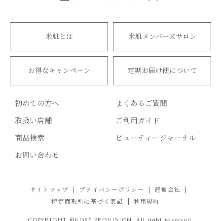
米肌とは
米肌メンバーズサロン
お得なキャンペーン
定期お届け便について
初めての方へ
よくあるご質問
取扱い店舗
ご利用ガイド
商品検索
ビューティージャーナル
お問い合わせ
サイトマップ
プライバシーポリシー
運営会社
特定商取引に基づく表記
利用規約
COPYRIGHT ©KOSÉ PROVISION. All right reserved.