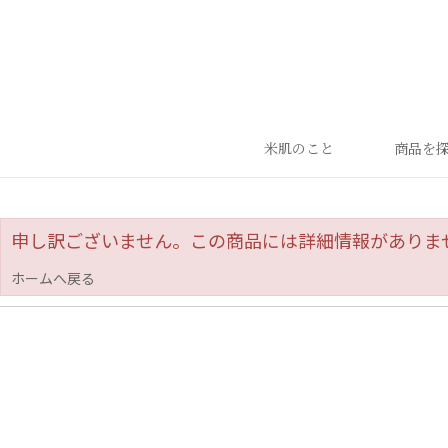
米肌のこと
商品を
申し訳ございません。この商品には詳細情報がありま
ホームへ戻る
ランキング
ベストセラー
お手入れご使用ステップ
すべての商品