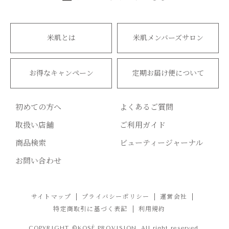
米肌とは
米肌メンバーズサロン
お得なキャンペーン
定期お届け便について
初めての方へ
よくあるご質問
取扱い店舗
ご利用ガイド
商品検索
ビューティージャーナル
お問い合わせ
サイトマップ
プライバシーポリシー
運営会社
特定商取引に基づく表記
利用規約
COPYRIGHT ©KOSÉ PROVISION. All right reserved.