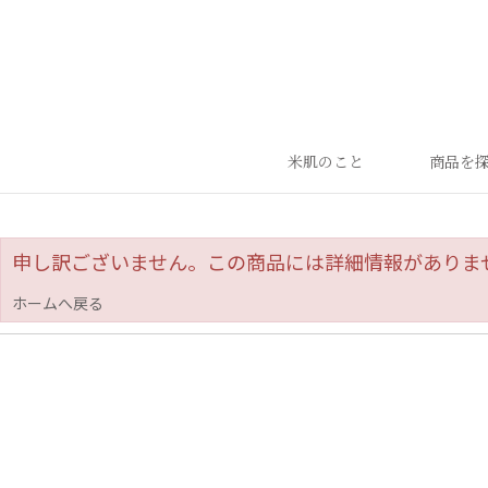
米肌のこと
商品を
申し訳ございません。この商品には詳細情報がありま
ホームへ戻る
ランキング
ベストセラー
お手入れご使用ステップ
すべての商品