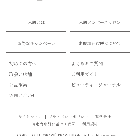
米肌とは
米肌メンバーズサロン
お得なキャンペーン
定期お届け便について
初めての方へ
よくあるご質問
取扱い店舗
ご利用ガイド
商品検索
ビューティージャーナル
お問い合わせ
サイトマップ
プライバシーポリシー
運営会社
特定商取引に基づく表記
利用規約
COPYRIGHT ©KOSÉ PROVISION. All right reserved.