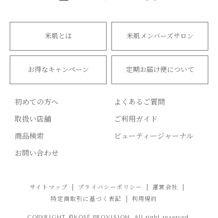
米肌とは
米肌メンバーズサロン
お得なキャンペーン
定期お届け便について
初めての方へ
よくあるご質問
取扱い店舗
ご利用ガイド
商品検索
ビューティージャーナル
お問い合わせ
サイトマップ
プライバシーポリシー
運営会社
特定商取引に基づく表記
利用規約
COPYRIGHT ©KOSÉ PROVISION. All right reserved.