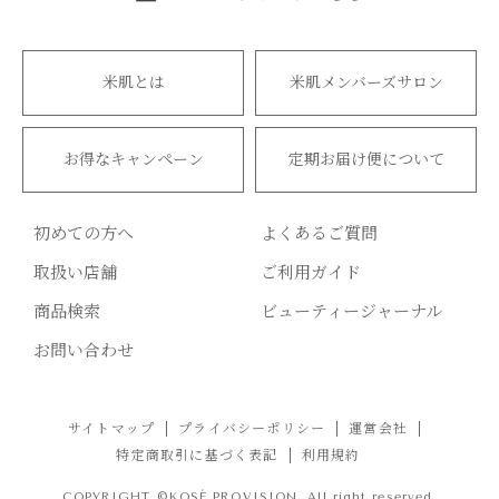
米肌とは
米肌メンバーズサロン
お得なキャンペーン
定期お届け便について
初めての方へ
よくあるご質問
取扱い店舗
ご利用ガイド
商品検索
ビューティージャーナル
お問い合わせ
サイトマップ
プライバシーポリシー
運営会社
特定商取引に基づく表記
利用規約
COPYRIGHT ©KOSÉ PROVISION. All right reserved.