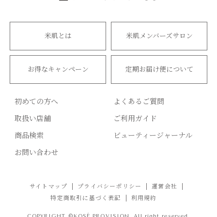
米肌とは
米肌メンバーズサロン
お得なキャンペーン
定期お届け便について
初めての方へ
よくあるご質問
取扱い店舗
ご利用ガイド
商品検索
ビューティージャーナル
お問い合わせ
サイトマップ
プライバシーポリシー
運営会社
特定商取引に基づく表記
利用規約
COPYRIGHT ©KOSÉ PROVISION. All right reserved.