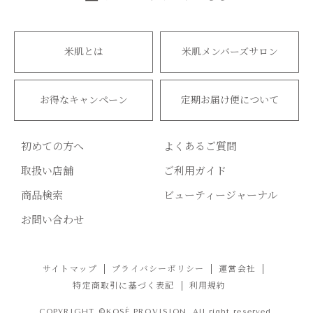
米肌とは
米肌メンバーズサロン
お得なキャンペーン
定期お届け便について
初めての方へ
よくあるご質問
取扱い店舗
ご利用ガイド
商品検索
ビューティージャーナル
お問い合わせ
サイトマップ
プライバシーポリシー
運営会社
特定商取引に基づく表記
利用規約
COPYRIGHT ©KOSÉ PROVISION. All right reserved.