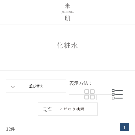
化粧水
表示方法：
こだわり検索
1
12
件