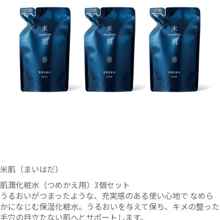
米肌（まいはだ）
肌潤化粧水（つめかえ用）3個セット
うるおいがつまったような、充実感のある使い心地で なめら
かになじむ保湿化粧水。うるおいを与えて保ち、キメの整った
毛穴の目立たない肌へとサポートします。