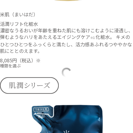
米肌（まいはだ）
活潤リフト化粧水
濃密なうるおいが年齢を重ねた肌にも溶けこむように浸透し、
弾むようなハリをあたえるエイジングケア
化粧水。 キメの
※1
ひとつひとつをふっくらと満たし、活力感あふれるつややかな
肌にととのえます。
8,085円
（税込）※
種類を選ぶ