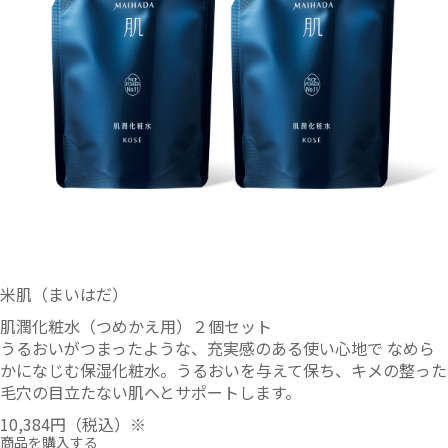
米肌（まいはだ）
肌潤化粧水（つめかえ用）２個セット
うるおいがつまったような、充実感のある使い心地で なめら
かになじむ保湿化粧水。うるおいを与えて保ち、キメの整った
毛穴の目立たない肌へとサポートします。
10,384円
（税込）※
商品を購入する