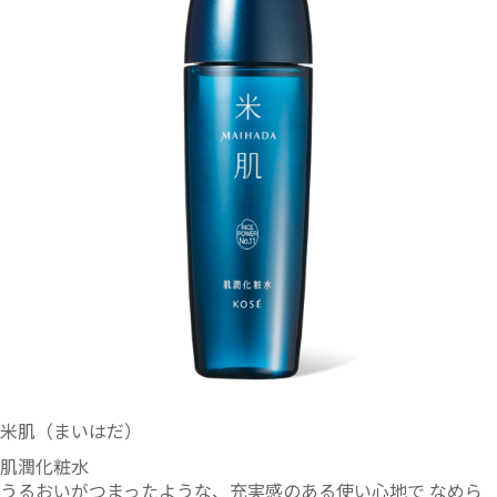
米肌（まいはだ）
肌潤化粧水
うるおいがつまったような、充実感のある使い心地で なめら