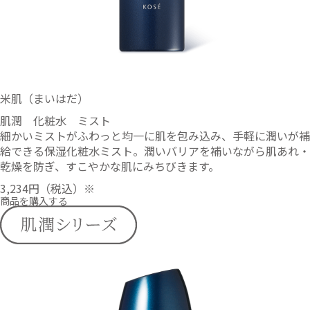
米肌（まいはだ）
肌潤 化粧水 ミスト
細かいミストがふわっと均一に肌を包み込み、手軽に潤いが補
給できる保湿化粧水ミスト。潤いバリアを補いながら肌あれ・
乾燥を防ぎ、すこやかな肌にみちびきます。
3,234円
（税込）※
商品を購入する