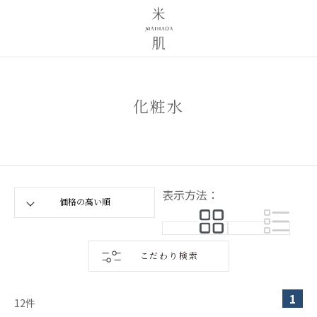
化粧水
表示方法：
こだわり検索
1
12
件