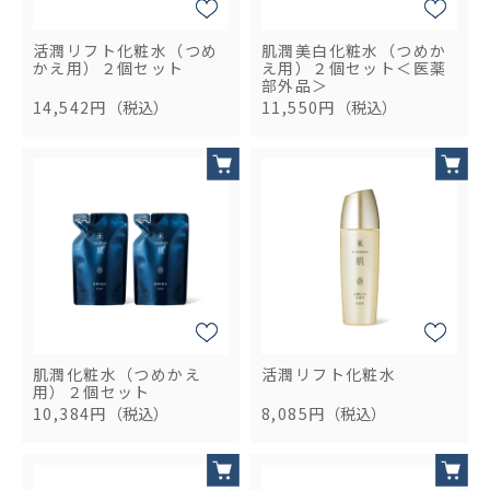
活潤リフト化粧水（つめ
肌潤美白化粧水（つめか
かえ用）２個セット
え用）２個セット＜医薬
部外品＞
14,542円
（税込）
11,550円
（税込）
肌潤化粧水（つめかえ
活潤リフト化粧水
用）２個セット
10,384円
（税込）
8,085円
（税込）