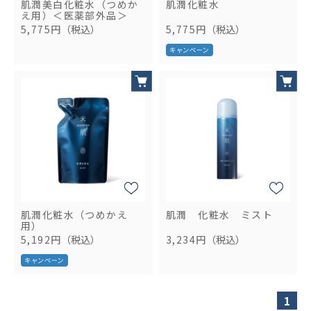
肌潤美白化粧水（つめか
肌潤化粧水
え用）＜医薬部外品＞
5,775円
（税込）
5,775円
（税込）
肌潤化粧水（つめかえ
肌潤 化粧水 ミスト
用）
5,192円
（税込）
3,234円
（税込）
1