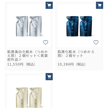
肌潤美白化粧水（つめか
肌潤化粧水（つめかえ
え用）２個セット＜医薬
用）２個セット
部外品＞
11,550円
（税込）
10,384円
（税込）