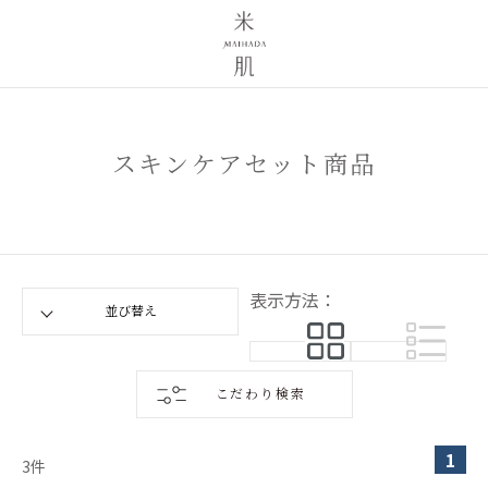
スキンケアセット商品
表示方法：
こだわり検索
1
3
件