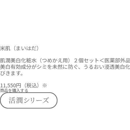
米肌（まいはだ）
肌潤美白化粧水（つめかえ用）２個セット＜医薬部外
美白有効成分がシミを未然に防ぐ、うるおい浸透美白
びきます。
11,550円
（税込）※
商品を購入する