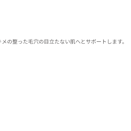
キメの整った毛穴の目立たない肌へとサポートします。