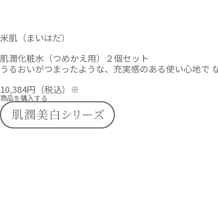
米肌（まいはだ）
肌潤化粧水（つめかえ用）２個セット
うるおいがつまったような、充実感のある使い心地で 
10,384円
（税込）※
商品を購入する