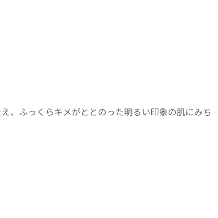
たえ、ふっくらキメがととのった明るい印象の肌にみち