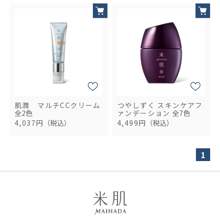
肌潤 マルチCCクリーム
つやしずく スキンケアフ
全2色
ァンデーション
全7色
4,037円
（税込）
4,499円
（税込）
1