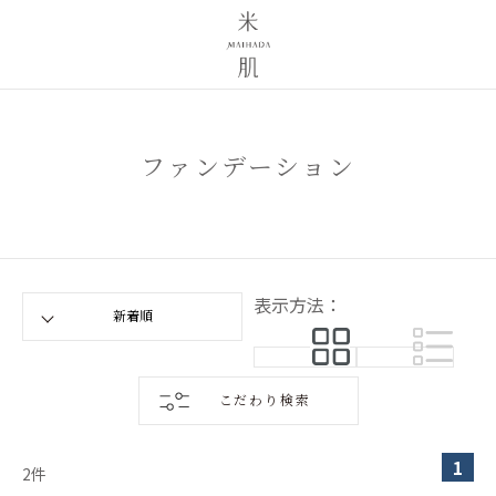
ファンデーション
表示方法：
こだわり検索
1
2
件