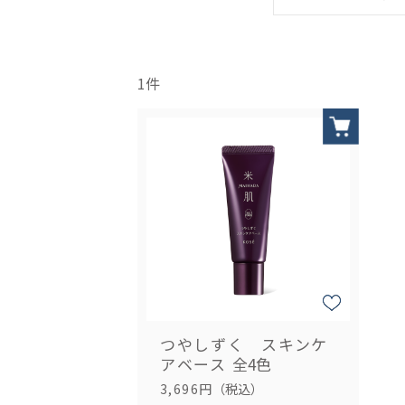
1
件
つやしずく スキンケ
アベース
全4色
3,696円
（税込）