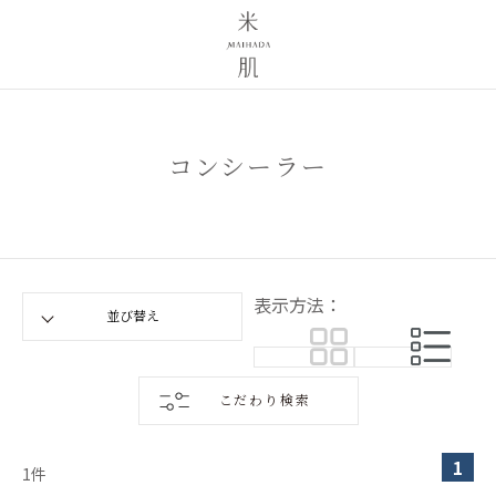
コンシーラー
表示方法：
こだわり検索
1
1
件