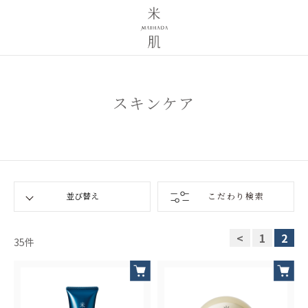
スキンケア
こだわり検索
<
1
2
35
件