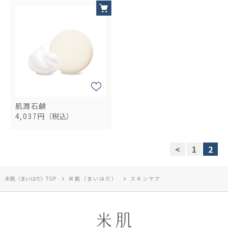
肌潤石鹸
4,037円
（税込）
<
1
2
米肌（まいはだ）TOP
米肌（まいはだ）
スキンケア