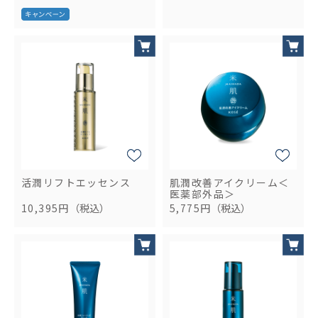
活潤リフトエッセンス
肌潤改善アイクリーム＜
医薬部外品＞
10,395円
（税込）
5,775円
（税込）