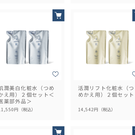
肌潤美白化粧水（つめ
活潤リフト化粧水（つ
かえ用）２個セット＜
めかえ用）２個セット
医薬部外品＞
11,550円
（税込）
14,542円
（税込）