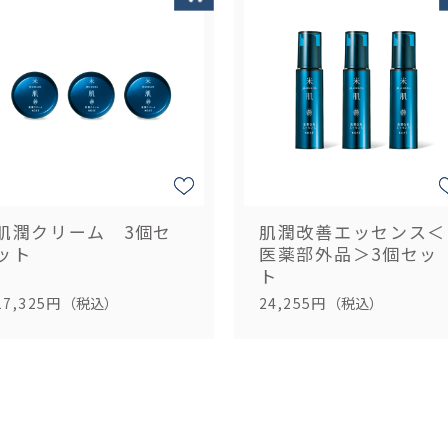
肌潤クリーム 3個セ
肌潤改善エッセンス＜
ット
医薬部外品＞3個セッ
ト
17,325円
（税込）
24,255円
（税込）