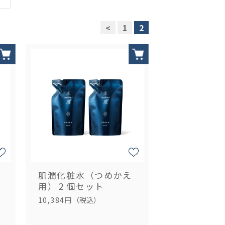
<
1
2
肌潤化粧水（つめかえ
用）２個セット
10,384円
（税込）