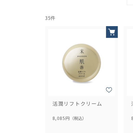
35
件
活潤リフトクリーム
8,085円
（税込）