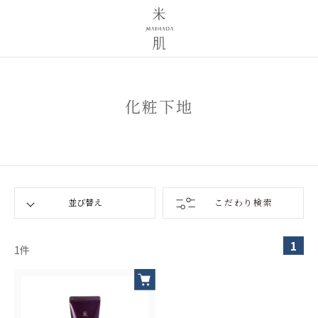
化粧下地
こだわり検索
1
1
件