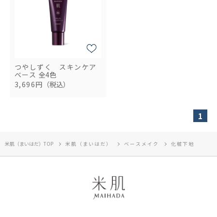
つやしずく スキンケア
ベース
全4色
3,696円
（税込）
1
米肌（まいはだ）TOP
米肌（まいはだ）
ベースメイク
化粧下地