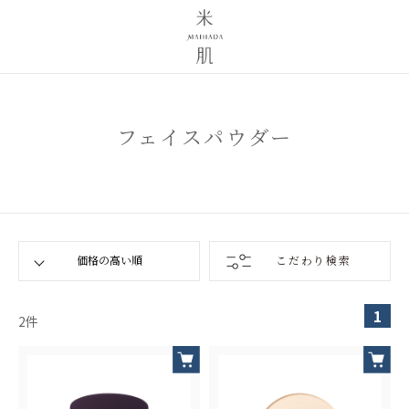
フェイスパウダー
こだわり検索
1
2
件