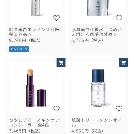
肌潤美白エッセンス＜医
肌潤美白化粧水（つめか
薬部外品＞
え用）＜医薬部外品＞
9,240円
（税込）
5,775円
（税込）
つやしずく スキンケア
肌潤トリートメントオイ
コンシーラー
全4色
ル
3,465円
（税込）
4,961円
（税込）