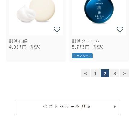
肌潤石鹸
肌潤クリーム
4,037円
（税込）
5,775円
（税込）
<
1
2
3
>
ベストセラーを見る