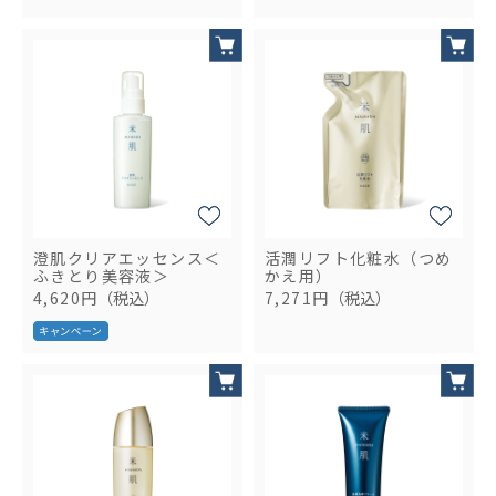
澄肌クリアエッセンス＜
活潤リフト化粧水（つめ
ふきとり美容液＞
かえ用）
4,620円
（税込）
7,271円
（税込）