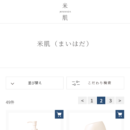
米肌（まいはだ）
こだわり検索
<
1
2
3
>
49
件