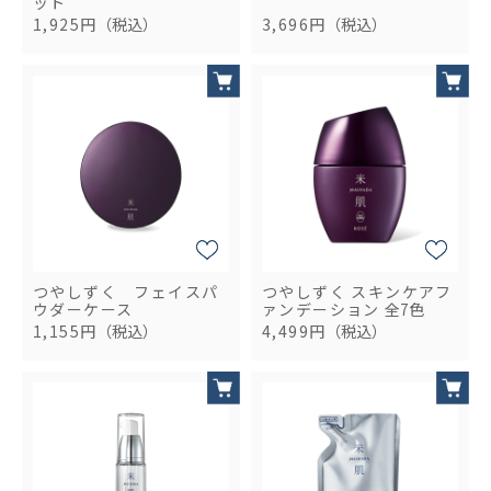
ット
1,925円
（税込）
3,696円
（税込）
つやしずく フェイスパ
つやしずく スキンケアフ
ウダーケース
ァンデーション
全7色
1,155円
（税込）
4,499円
（税込）